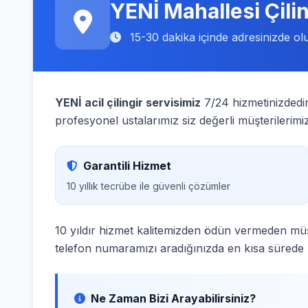
YENİ Mahallesi Çili
15-30 dakika içinde adresinizde o
YENİ acil çilingir servisimiz
7/24 hizmetinizdedir
profesyonel ustalarımız siz değerli müşterilerimi
Garantili Hizmet
10 yıllık tecrübe ile güvenli çözümler
10 yıldır hizmet kalitemizden ödün vermeden müş
telefon numaramızı aradığınızda en kısa sürede
Ne Zaman Bizi Arayabilirsiniz?