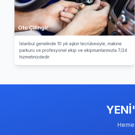
Oto Çilingir
İstanbul genelinde 10 yılı aşkın tecrübesiyle, makine
parkuru ve profesyonel ekip ve ekipmanlarımızla 7/24
hizmetinizdedir.
YENİ'
Hemen 