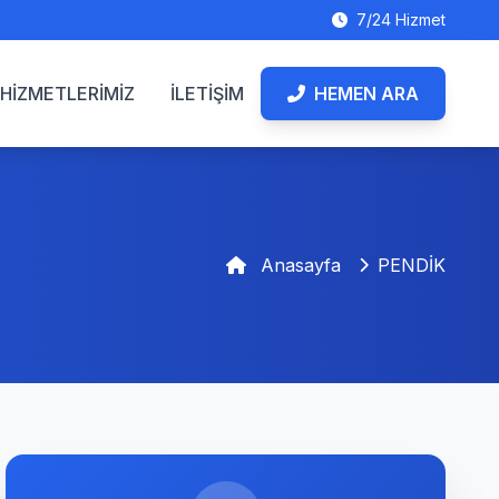
7/24 Hizmet
HİZMETLERİMİZ
İLETİŞİM
HEMEN ARA
Anasayfa
PENDİK