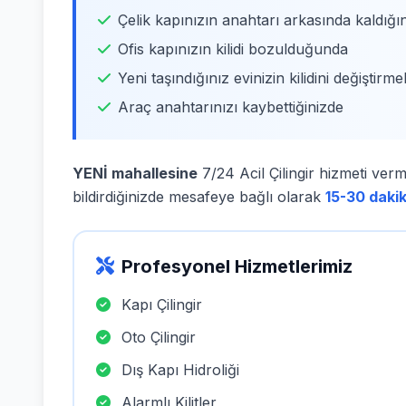
Çelik kapınızın anahtarı arkasında kaldığı
Ofis kapınızın kilidi bozulduğunda
Yeni taşındığınız evinizin kilidini değiştirme
Araç anahtarınızı kaybettiğinizde
YENİ mahallesine
7/24 Acil Çilingir hizmeti verm
bildirdiğinizde mesafeye bağlı olarak
15-30 daki
Profesyonel Hizmetlerimiz
Kapı Çilingir
Oto Çilingir
Dış Kapı Hidroliği
Alarmlı Kilitler