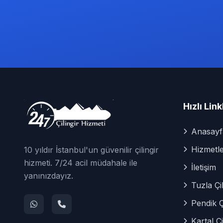
Hızlı Link
Anasayf
Hizmetle
10 yıldır İstanbul'un güvenilir çilingir
hizmeti. 7/24 acil müdahale ile
İletişim
yanınızdayız.
Tuzla Çil
Pendik Çi
Kartal Çi