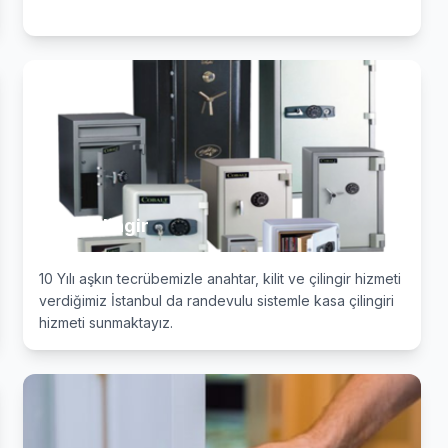
Kasa Çilingir
10 Yılı aşkın tecrübemizle anahtar, kilit ve çilingir hizmeti
verdiğimiz İstanbul da randevulu sistemle kasa çilingiri
hizmeti sunmaktayız.