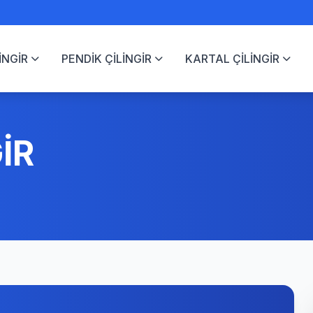
İNGİR
PENDİK ÇİLİNGİR
KARTAL ÇİLİNGİR
İR