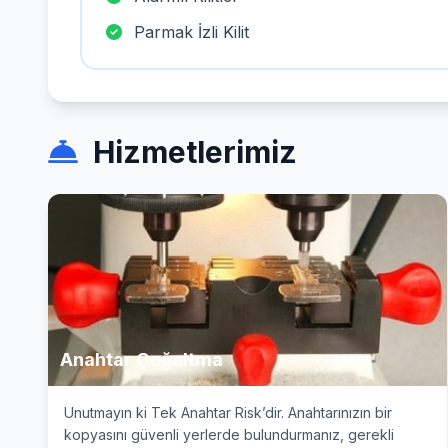
Parmak İzli Kilit
Hizmetlerimiz
Anahtar Çoğaltma
Unutmayın ki Tek Anahtar Risk’dir. Anahtarınızın bir
kopyasını güvenli yerlerde bulundurmanız, gerekli