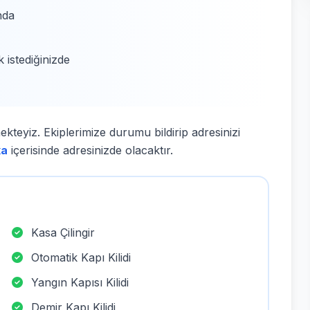
nda
k istediğinizde
ekteyiz. Ekiplerimize durumu bildirip adresinizi
ka
içerisinde adresinizde olacaktır.
Kasa Çilingir
Otomatik Kapı Kilidi
Yangın Kapısı Kilidi
Demir Kapı Kilidi