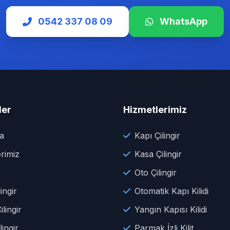
0542 337 08 09
WhatsApp
ler
Hizmetlerimiz
a
Kapı Çilingir
rimiz
Kasa Çilingir
Oto Çilingir
ingir
Otomatik Kapı Kilidi
lingir
Yangın Kapısı Kilidi
lingir
Parmak İzli Kilit