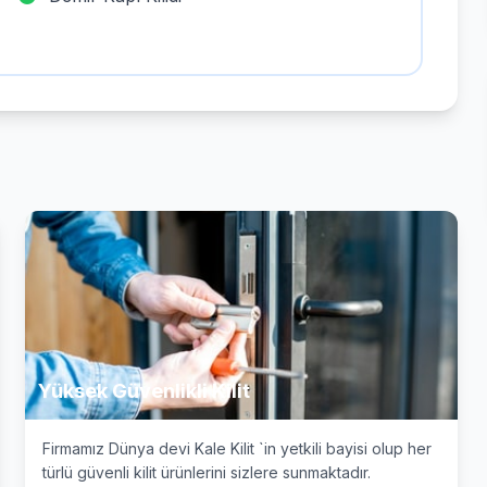
Yüksek Güvenlikli Kilit
Firmamız Dünya devi Kale Kilit `in yetkili bayisi olup her
türlü güvenli kilit ürünlerini sizlere sunmaktadır.