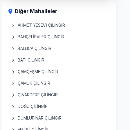
Diğer Mahalleler
AHMET YESEVİ ÇİLİNGİR
BAHÇELİEVLER ÇİLİNGİR
BALLICA ÇİLİNGİR
BATI ÇİLİNGİR
ÇAMÇEŞME ÇİLİNGİR
ÇAMLIK ÇİLİNGİR
ÇINARDERE ÇİLİNGİR
DOĞU ÇİLİNGİR
DUMLUPINAR ÇİLİNGİR
EMİRLİ ÇİLİNGİR