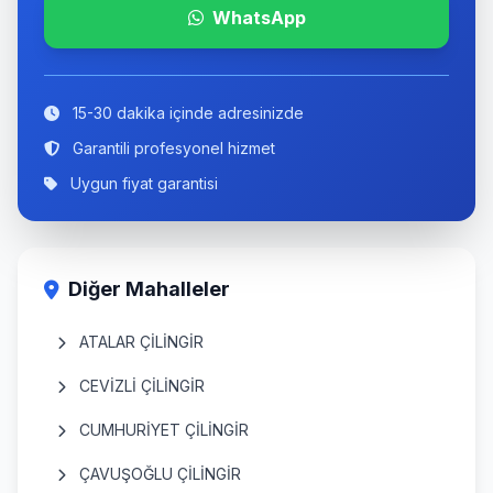
WhatsApp
15-30 dakika içinde adresinizde
Garantili profesyonel hizmet
Uygun fiyat garantisi
Diğer Mahalleler
ATALAR ÇİLİNGİR
CEVİZLİ ÇİLİNGİR
CUMHURİYET ÇİLİNGİR
ÇAVUŞOĞLU ÇİLİNGİR