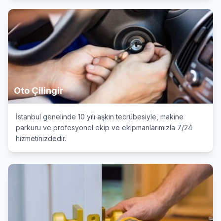
Oto Çilingir
İstanbul genelinde 10 yılı aşkın tecrübesiyle, makine
parkuru ve profesyonel ekip ve ekipmanlarımızla 7/24
hizmetinizdedir.