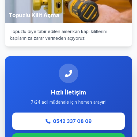
Topuzlu Kilit Açma
Topuzlu diye tabir edilen amerikan kapı kilitlerini
kapılarınıza zarar vermeden açıyoruz.
Hızlı İletişim
7/24 acil müdahale için hemen arayın!
0542 337 08 09