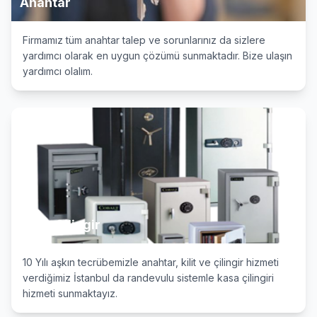
Anahtar
Firmamız tüm anahtar talep ve sorunlarınız da sizlere
yardımcı olarak en uygun çözümü sunmaktadır. Bize ulaşın
yardımcı olalım.
Kasa Çilingir
10 Yılı aşkın tecrübemizle anahtar, kilit ve çilingir hizmeti
verdiğimiz İstanbul da randevulu sistemle kasa çilingiri
hizmeti sunmaktayız.