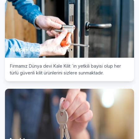
Yüksek Güvenlikli Kilit
Firmamız Dünya devi Kale Kilit `in yetkili bayisi olup her
türlü güvenli kilit ürünlerini sizlere sunmaktadır.