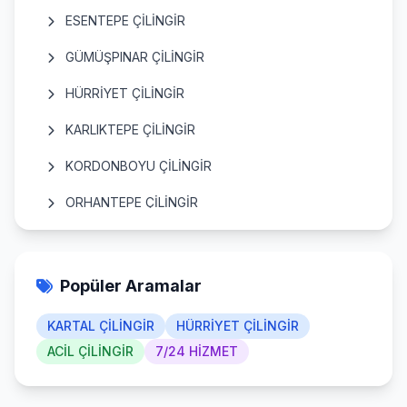
ESENTEPE ÇİLİNGİR
GÜMÜŞPINAR ÇİLİNGİR
HÜRRİYET ÇİLİNGİR
KARLIKTEPE ÇİLİNGİR
KORDONBOYU ÇİLİNGİR
ORHANTEPE ÇİLİNGİR
ORTA ÇİLİNGİR
SOĞANLIK ÇİLİNGİR
Popüler Aramalar
TOPSELVİ ÇİLİNGİR
KARTAL ÇİLİNGİR
HÜRRİYET ÇİLİNGİR
UĞUR MUMCU ÇİLİNGİR
ACİL ÇİLİNGİR
7/24 HİZMET
YAKACIK ÇİLİNGİR