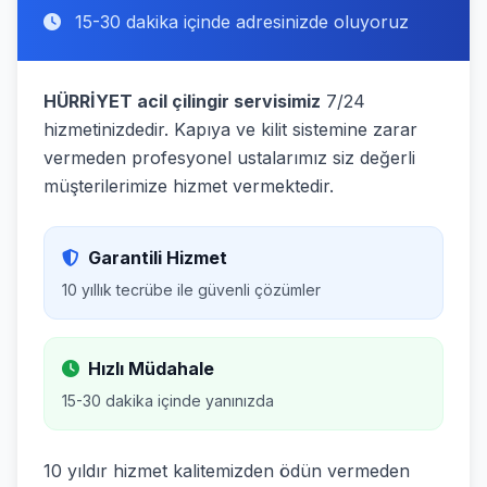
15-30 dakika içinde adresinizde oluyoruz
HÜRRİYET acil çilingir servisimiz
7/24
hizmetinizdedir. Kapıya ve kilit sistemine zarar
vermeden profesyonel ustalarımız siz değerli
müşterilerimize hizmet vermektedir.
Garantili Hizmet
10 yıllık tecrübe ile güvenli çözümler
Hızlı Müdahale
15-30 dakika içinde yanınızda
10 yıldır hizmet kalitemizden ödün vermeden