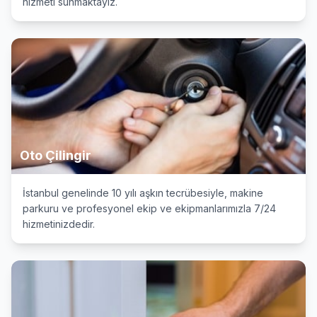
hizmeti sunmaktayız.
Oto Çilingir
İstanbul genelinde 10 yılı aşkın tecrübesiyle, makine
parkuru ve profesyonel ekip ve ekipmanlarımızla 7/24
hizmetinizdedir.