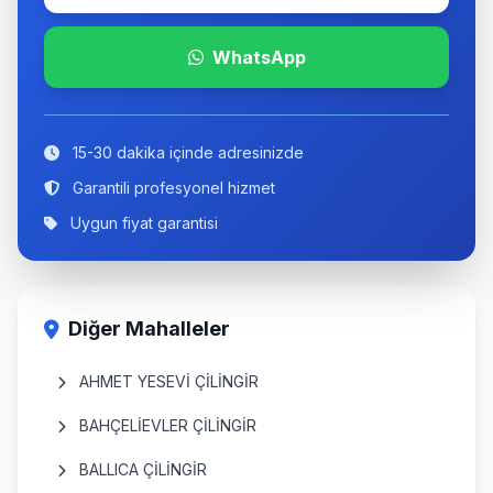
WhatsApp
15-30 dakika içinde adresinizde
Garantili profesyonel hizmet
Uygun fiyat garantisi
Diğer Mahalleler
AHMET YESEVİ ÇİLİNGİR
BAHÇELİEVLER ÇİLİNGİR
BALLICA ÇİLİNGİR