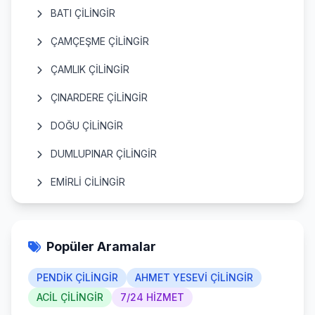
BATI ÇİLİNGİR
ÇAMÇEŞME ÇİLİNGİR
ÇAMLIK ÇİLİNGİR
ÇINARDERE ÇİLİNGİR
DOĞU ÇİLİNGİR
DUMLUPINAR ÇİLİNGİR
EMİRLİ ÇİLİNGİR
ERTUĞRULGAZİ ÇİLİNGİR
ESENLER ÇİLİNGİR
Popüler Aramalar
ESENYALI ÇİLİNGİR
PENDİK ÇİLİNGİR
AHMET YESEVİ ÇİLİNGİR
FATİH ÇİLİNGİR
ACİL ÇİLİNGİR
7/24 HİZMET