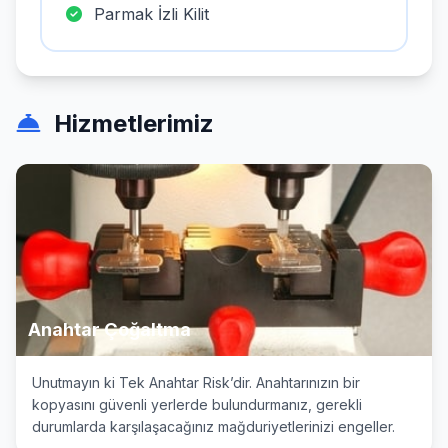
Parmak İzli Kilit
Hizmetlerimiz
Anahtar Çoğaltma
Unutmayın ki Tek Anahtar Risk’dir. Anahtarınızın bir
kopyasını güvenli yerlerde bulundurmanız, gerekli
durumlarda karşılaşacağınız mağduriyetlerinizi engeller.