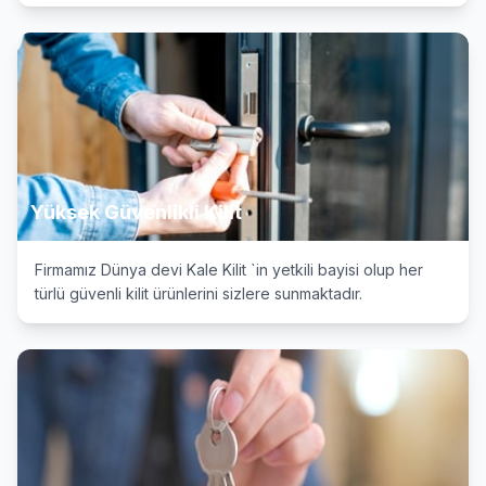
Yüksek Güvenlikli Kilit
Firmamız Dünya devi Kale Kilit `in yetkili bayisi olup her
türlü güvenli kilit ürünlerini sizlere sunmaktadır.