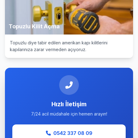
Topuzlu Kilit Açma
Topuzlu diye tabir edilen amerikan kapı kilitlerini
kapılarınıza zarar vermeden açıyoruz.
Hızlı İletişim
7/24 acil müdahale için hemen arayın!
0542 337 08 09